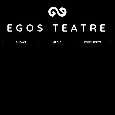
EGOS TEATRE
SHOWS
MEDIA
EGOS PETITS
EGOS TEATRE