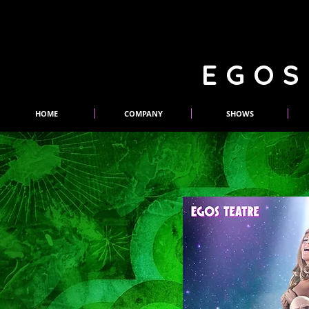
EGOS
HOME
COMPANY
SHOWS