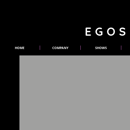
EGOS
HOME
COMPANY
SHOWS