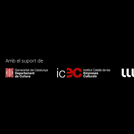
AGRAÏMENTS
Joan Segura, Rosa Vacas, Concepció Ros, Núria Lloan, Quimeta Or
Fernández, El que ma queda de teatre, Acetato Teatro i Teatre 
Amb el suport de