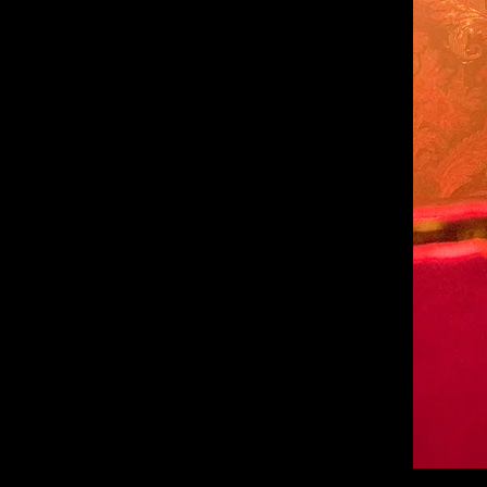
Rubèn Montañá
RESPONSABLE TÈCNIC
Aida Escosa
PRODUCCIÓ
EGOS Produccions i
Centre de Titelles de Lleida.
PRODUCCIÓ EXECUTIVA
EGOSproduccions
SUBVENCIONAT
Institut Català de les Indústries Culturals (ICIC),
Ajuntament de Lleida, Institut Ramon Llull
Instituto Nacional de las Artes Escénicas
y de la Música
Premi Projectes d’Escenificació
de l’Institut del Teatre 2008
COL·LABORACIÓ
Espai Maragall, Ajuntament de Gavà i
El Círcol de Badalona